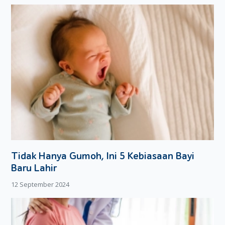
dengan meminta banyak informasi tentang persalinan.
Semoga bermanfaat!
Tidak Hanya Gumoh, Ini 5 Kebiasaan Bayi
Baru Lahir
12 September 2024