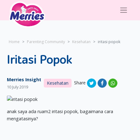
Home
Parenting Community
Kesehatan
iritasi popok
Iritasi Popok
Merries Insight
Share
Kesehatan
10 July 2019
anak saya ada ruam2 iritasi popok, bagaimana cara
mengatasinya?