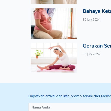
Bahaya Ketu
30 July 2024
Gerakan Se
30 July 2024
Dapatkan artikel dan info promo terkini dari Merri