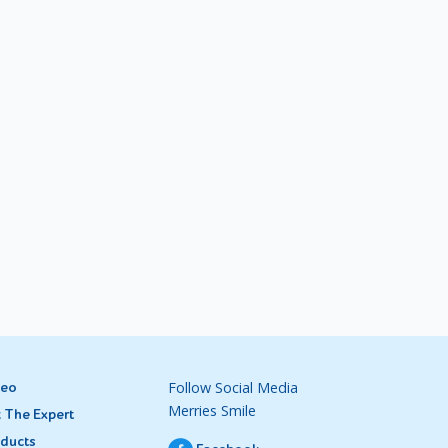
Follow Social Media
deo
Merries Smile
 The Expert
ducts