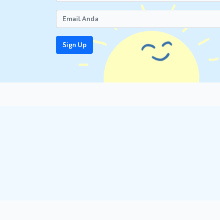
Sign Up