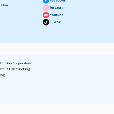
Facebook
y Now
Instagram
Youtube
Tiktok
k of Kao Corporation.
emua Hak dilindungi
ang