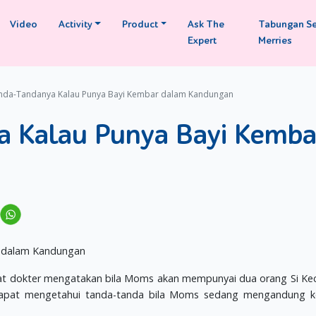
Video
Activity
Product
Ask The
Tabungan S
Expert
Merries
anda-Tandanya Kalau Punya Bayi Kembar dalam Kandungan
a Kalau Punya Bayi Kemba
 dokter mengatakan bila Moms akan mempunyai dua orang Si Kec
s dapat mengetahui tanda-tanda bila Moms sedang mengandung k