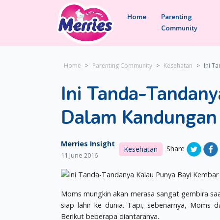
Home
Parenting
Community
Home
Parenting Community
Kesehatan
Ini T
Ini Tanda-Tandany
Dalam Kandungan
Merries Insight
Share
Kesehatan
11 June 2016
Moms mungkin akan merasa sangat gembira saat
siap lahir ke dunia. Tapi, sebenarnya, Mom
Berikut beberapa diantaranya.