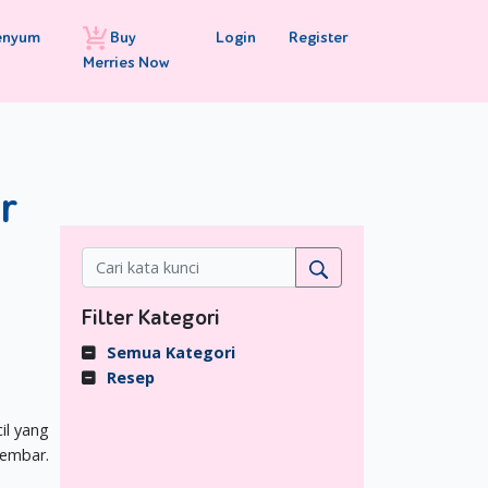
Buy
Login
Register
enyum
Merries Now
r
Filter Kategori
Semua Kategori
Resep
il yang
embar.