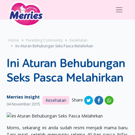
Home
Parenting Community
Kesehatan
Ini Aturan Behubungan Seks Pasca Melahirkan
Ini Aturan Behubungan
Seks Pasca Melahirkan
Merries Insight
Share
Kesehatan
04 November 2015
Moms, sekarang ini anda sudah resmi menjadi mama baru.
Tapi ingat, setelah menunggu selama 40 hari pasca
Nifas
,