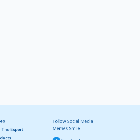
Follow Social Media
deo
Merries Smile
 The Expert
ducts