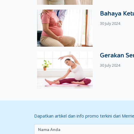
Bahaya Ketu
30 July 2024
Gerakan Se
30 July 2024
Dapatkan artikel dan info promo terkini dari Merri