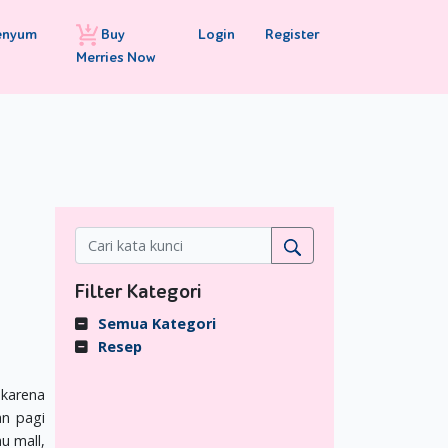
Buy
Login
Register
enyum
Merries Now
Filter Kategori
Semua Kategori
Resep
 karena
an pagi
u mall,