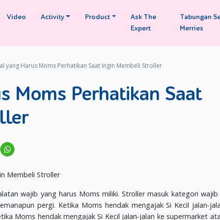
Video
Activity
Product
Ask The
Tabungan S
Expert
Merries
al yang Harus Moms Perhatikan Saat Ingin Membeli Stroller
s Moms Perhatikan Saat
ller
ralatan wajib yang harus Moms miliki. Stroller masuk kategori wajib
anapun pergi. Ketika Moms hendak mengajak Si Kecil jalan-jal
tika Moms hendak mengajak Si Kecil jalan-jalan ke supermarket ata