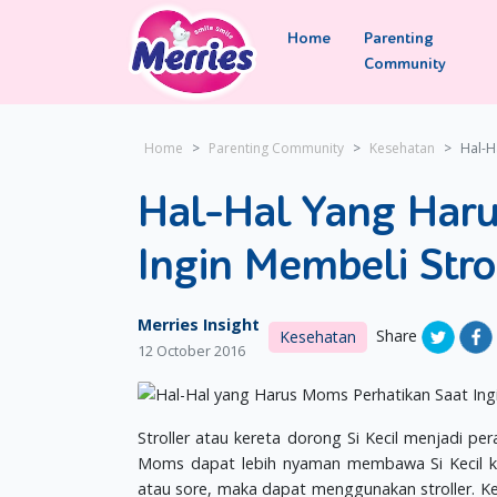
Home
Parenting
Community
Home
Parenting Community
Kesehatan
Hal-H
Hal-Hal Yang Haru
Ingin Membeli Stro
Merries Insight
Share
Kesehatan
12 October 2016
Stroller atau kereta dorong Si Kecil menjadi pe
Moms dapat lebih nyaman membawa Si Kecil kem
atau sore, maka dapat menggunakan stroller. Ke