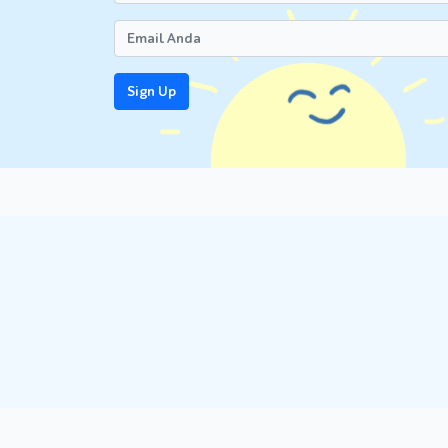
Sign Up