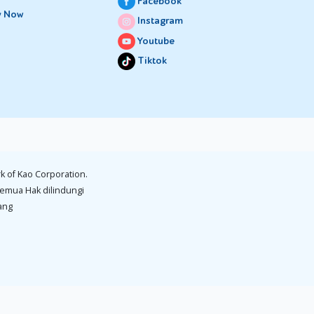
Facebook
y Now
Instagram
Youtube
Tiktok
k of Kao Corporation.
emua Hak dilindungi
ang