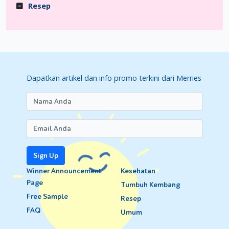
Resep
Dapatkan artikel dan info promo terkini dari Merries
Sign Up
Winner Announcement
Kesehatan
Page
Tumbuh Kembang
Free Sample
Resep
FAQ
Umum