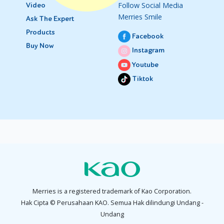
Follow Social Media
Video
Merries Smile
Ask The Expert
Products
Facebook
Buy Now
Instagram
Youtube
Tiktok
Merries is a registered trademark of Kao Corporation.
Hak Cipta © Perusahaan KAO. Semua Hak dilindungi Undang -
Undang