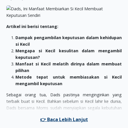
Artikel ini berisi tentang:
Dampak pengambilan keputusan dalam kehidupan
si Kecil
Mengapa si Kecil kesulitan dalam mengambil
keputusan?
Manfaat si Kecil melatih dirinya dalam membuat
pilihan
Metode tepat untuk membiasakan si Kecil
mengambil keputusan
Sebagai orang tua, Dads pastinya menginginkan yang
terbaik buat si Kecil. Bahkan sebelum si Kecil lahir ke dunia,
Dads bersama Moms sudah menyiapkan segala kebutuhan
yang akan menunjang tumbuh kembangnya kelak. Hal-hal
yang diperlukan si Kecil dibelikan tanpa perlu menanyakan
opininya dahulu. Namun, tahukah Dads bila kebiasaan