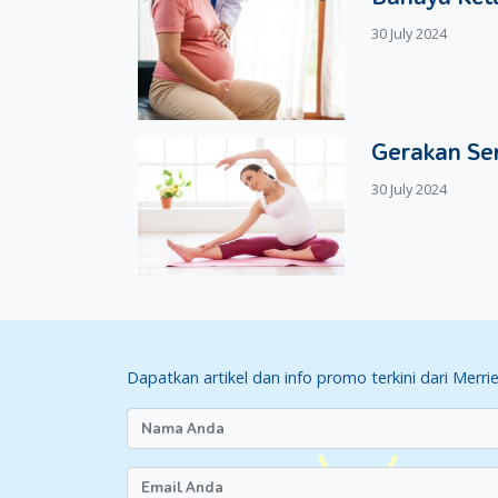
30 July 2024
Gerakan Se
30 July 2024
Dapatkan artikel dan info promo terkini dari Merri