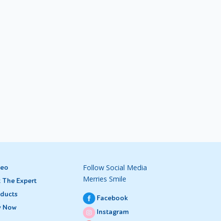
Follow Social Media
deo
Merries Smile
 The Expert
ducts
Facebook
y Now
Instagram