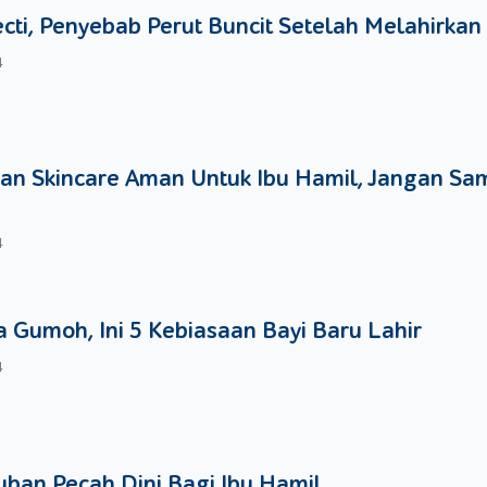
ecti, Penyebab Perut Buncit Setelah Melahirkan
4
an Skincare Aman Untuk Ibu Hamil, Jangan Sa
4
 Gumoh, Ini 5 Kebiasaan Bayi Baru Lahir
4
ban Pecah Dini Bagi Ibu Hamil