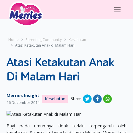
Home
Parenting Community
Kesehatan
Atasi Ketakutan Anak di Malam Hari
Atasi Ketakutan Anak
Di Malam Hari
Merries Insight
Share
Kesehatan
16 December 2014
Bayi pada umumnya tidak terlalu terpengaruh oleh
kegelapan. Selama ia berada dalam dekapan Moms, bayi