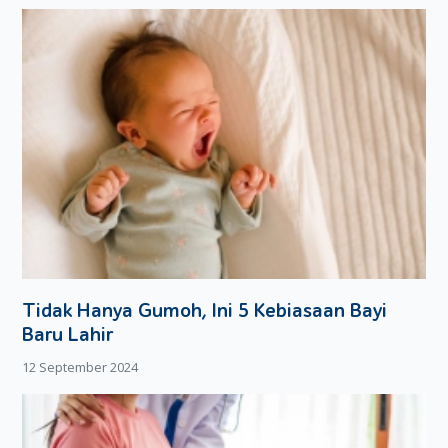
Dengan popok Merries, Moms akan bekerja lebih tenang
tanpa harus khawatir masalah popok dan anak Moms akan
lebih nyaman.
Tidak Hanya Gumoh, Ini 5 Kebiasaan Bayi
Baru Lahir
12 September 2024