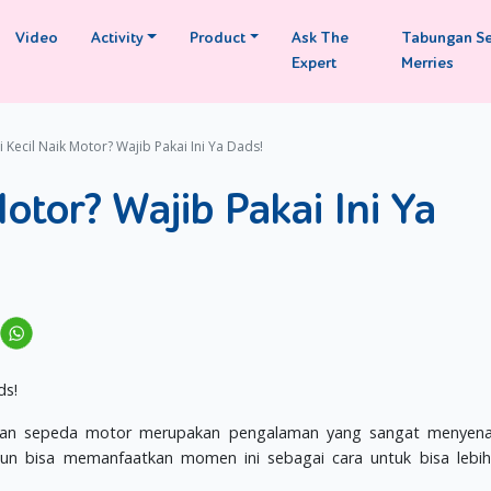
Video
Activity
Product
Ask The
Tabungan S
Expert
Merries
i Kecil Naik Motor? Wajib Pakai Ini Ya Dads!
Motor? Wajib Pakai Ini Ya
dengan sepeda motor merupakan pengalaman yang sangat menyena
pun bisa memanfaatkan momen ini sebagai cara untuk bisa lebi