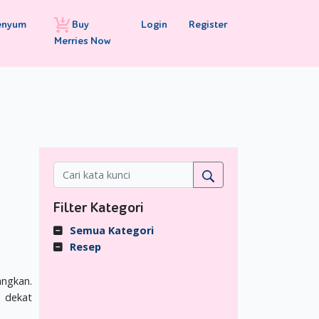
Buy
Login
Register
enyum
Merries Now
Filter Kategori
Semua Kategori
Resep
ngkan.
h dekat