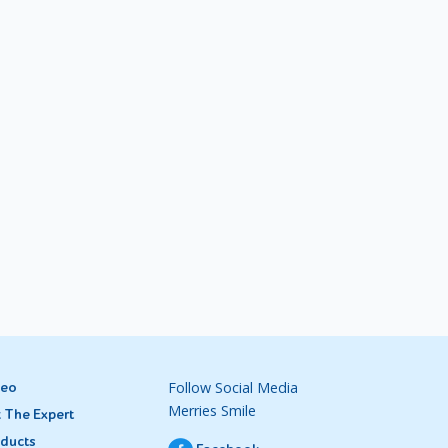
Follow Social Media
deo
Merries Smile
 The Expert
ducts