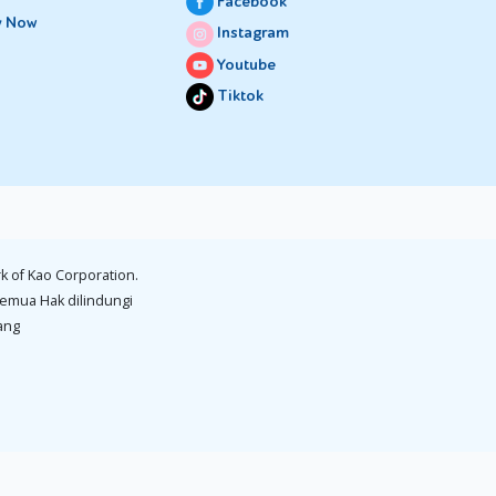
Facebook
y Now
Instagram
Youtube
Tiktok
k of Kao Corporation.
emua Hak dilindungi
ang