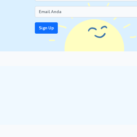
Sign Up