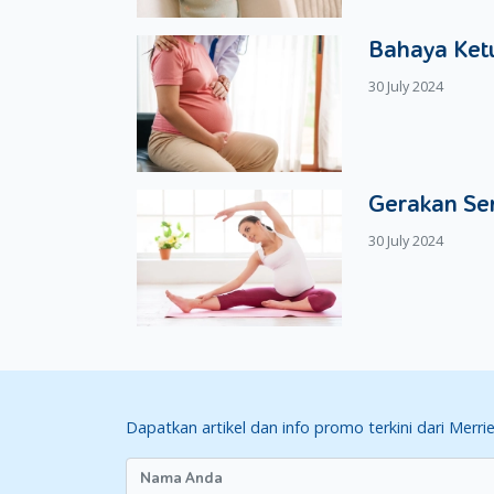
Bahaya Ketu
30 July 2024
Gerakan Se
30 July 2024
Dapatkan artikel dan info promo terkini dari Merri