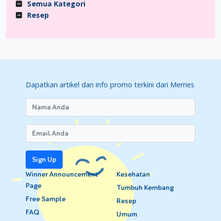
Semua Kategori
Resep
Dapatkan artikel dan info promo terkini dari Merries
Sign Up
Winner Announcement
Kesehatan
Page
Tumbuh Kembang
Free Sample
Resep
FAQ
Umum