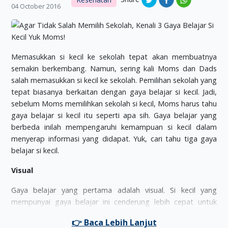
04 October 2016
Memasukkan si kecil ke sekolah tepat akan membuatnya
semakin berkembang. Namun, sering kali Moms dan Dads
salah memasukkan si kecil ke sekolah. Pemilihan sekolah yang
tepat biasanya berkaitan dengan gaya belajar si kecil. Jadi,
sebelum Moms memilihkan sekolah si kecil, Moms harus tahu
gaya belajar si kecil itu seperti apa sih. Gaya belajar yang
berbeda inilah mempengaruhi kemampuan si kecil dalam
menyerap informasi yang didapat. Yuk, cari tahu tiga gaya
belajar si kecil.
Visual
Gaya belajar yang pertama adalah visual. Si kecil yang
mempunyai gaya belajar ini cenderung lebih cepat untuk
menyerap dan menangkap informasi melalui penglihatannya
atau visualnya. Pengamatan si kecil amat baik dibandingkan