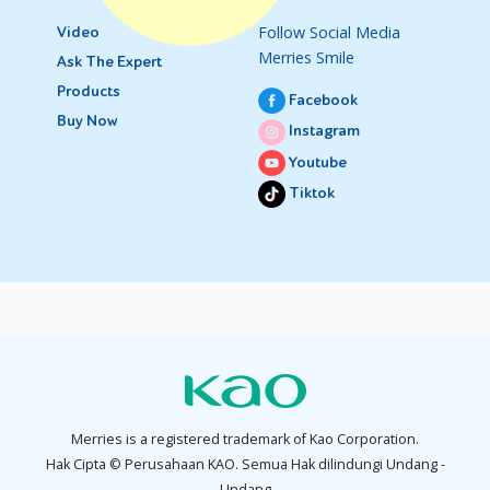
Follow Social Media
Video
Merries Smile
Ask The Expert
Products
Facebook
Buy Now
Instagram
Youtube
Tiktok
Merries is a registered trademark of Kao Corporation.
Hak Cipta © Perusahaan KAO. Semua Hak dilindungi Undang -
Undang