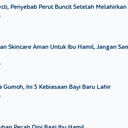
ecti, Penyebab Perut Buncit Setelah Melahirkan
4
an Skincare Aman Untuk Ibu Hamil, Jangan Sa
4
 Gumoh, Ini 5 Kebiasaan Bayi Baru Lahir
4
ban Pecah Dini Bagi Ibu Hamil