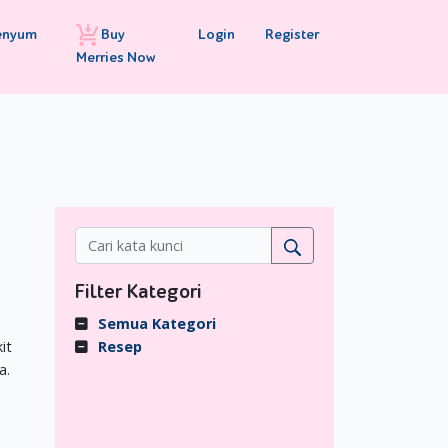
Buy
Login
Register
enyum
Merries Now
Filter Kategori
Semua Kategori
it
Resep
a.