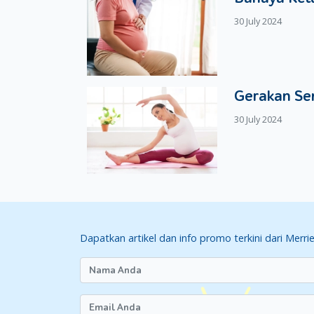
30 July 2024
Gerakan Se
30 July 2024
Dapatkan artikel dan info promo terkini dari Merri