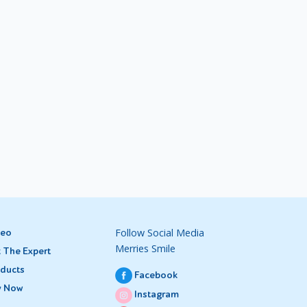
Follow Social Media
deo
Merries Smile
 The Expert
ducts
Facebook
y Now
Instagram