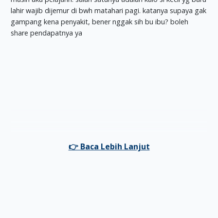
lahir wajib dijemur di bwh matahari pagi. katanya supaya gak
gampang kena penyakit, bener nggak sih bu ibu? boleh
share pendapatnya ya