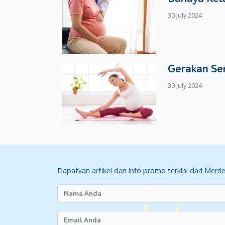
diperlukan lagi.
30 July 2024
Gerakan Se
30 July 2024
Dapatkan artikel dan info promo terkini dari Merri