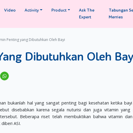
Video
Activity
Product
Ask The
Tabungan S
Expert
Merries
amin Penting yang Dibutuhkan Oleh Bayi
 Yang Dibutuhkan Oleh Bay
ahan bukanlah hal yang sangat penting bagi kesehatan ketika ba
rsebut disebabkan karena segala nuturisi dan juga vitamin yang
ersebut. Beberapa riset telah membuktikan bahwa vitamin dan 
diberi ASI.