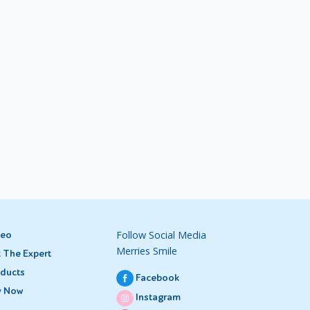
Follow Social Media
deo
Merries Smile
 The Expert
ducts
Facebook
y Now
Instagram