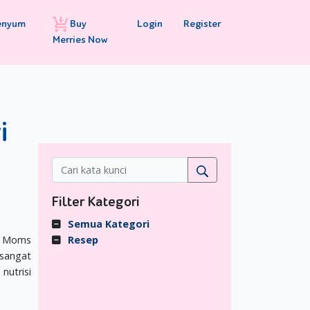
Buy
Login
Register
enyum
Merries Now
i
Filter Kategori
Semua Kategori
yi Moms
Resep
 sangat
nutrisi