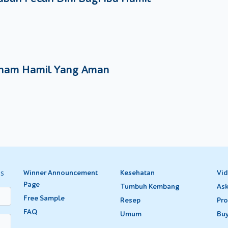
nam Hamil Yang Aman
es
Winner Announcement
Kesehatan
Vi
Page
Tumbuh Kembang
Ask
Free Sample
Resep
Pro
FAQ
Umum
Bu