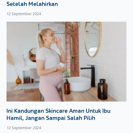
Setelah Melahirkan
Permainan ini dipercaya dapat merangsang motorik halus
anak melalui kegiatan meraba benda dan juga melatih indera
12 September 2024
penciuman anak sehingga konsentrasi anak juga akan diuji
dalam permainan ini.
Patung Musik
Permainan patung musik ini hanya membutuhkan musik dari
telepon genggam atau laptop sebagai alat bermainnya.
Jangan lupa untuk terlebih dahulu menyampaikan peraturan
permainan ini dengan jelas kepada anak-anak. Permainan
akan dimulai dengan cara memutar musik dan mintalah
anak-anak untuk berjoget dengan goyangan yang paling lucu
dan menarik. setelah beberapa lama, hentikan musik secara
mendadak dan minta anak-anak untuk berhenti bergoyang
saat itu juga. Kemudian biarkan mereka untuk
mematung
Ini Kandungan Skincare Aman Untuk Ibu
sampai musik tersebut kembali diputar. Lakukan cara ini
Hamil, Jangan Sampai Salah Pilih
beberapa kali dengan jarak berhenti yang tidak ditentukan.
12 September 2024
Permainan ini akan melatih anak untuk lebih percaya diri