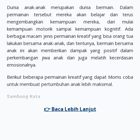
Dunia anak-anak merupakan dunia bermain. Dalam
permainan tersebut mereka akan belajar dan terus
mengembangkan kemampuan mereka, dari mulai
kemampuan motorik sampai kemampuan kognitif. Ada
berbagai macam jenis permainan kreatif yang bisa orang tua
lakukan bersama anak-anak, dan tentunya, bermain bersama
anak ini akan memberikan dampak yang positif dalam
perkembangan jiwa anak dan juga melatih kecerdasan
emosionalnya.
Berikut beberapa permainan kreatif yang dapat Moms coba
untuk membuat pertumbuhan anak lebih maksimal.
Sambung Kata
Sambung kata merupakan permainan yang tidak
membutuhkan alat bantu apapun untuk melakukannya.
Moms bisa meminta anak pertama kali untuk memulai
permainan
dengan mengatakan kata yang dia mau,
misalkan
saya
, lalu anak kedua akan menambahkan satu kata