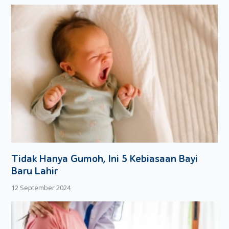
dalam mengeluarkan kemampuan terbaiknya, melatih otot
motoriknya, melatih konsentrasinya dan yang paling penting
adalah mereka akan bersosialisasi dengan baik pada
permainan ini.
Tidak Hanya Gumoh, Ini 5 Kebiasaan Bayi
Baru Lahir
12 September 2024