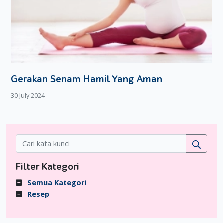
Gerakan Senam Hamil Yang Aman
30 July 2024
Filter Kategori
Semua Kategori
Resep