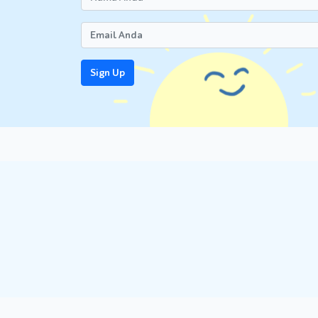
Mainan ini bisa melatih gerakan kaki Si Kecil, 
dan lembut, sehingga aman digunakan dan mudah
4. Kado Yang Bisa Menunjang Penampilan
Selain membuat penampilan Si Kecil jadi lebih men
Sign Up
Contoh-contoh jenis kado ini adalah:
Satu Set Pakaian Bayi Laki-Laki
Pakaian adalah salah satu hal penting yang harus di
terdiri dari baju, celana, topi, dan sandal. Sebe
kecil.
Popok
Seperti kado pakaian, Moms juga harus menyesuaika
bisa berikan
popok bayi baru lahir.
Saat ini, su
salah satunya popok Merries Premium Tape New
Popok Merries ini memiliki tiga lapisan bersirkul
pun nyaman sepanjang hari. Permukaannya yang