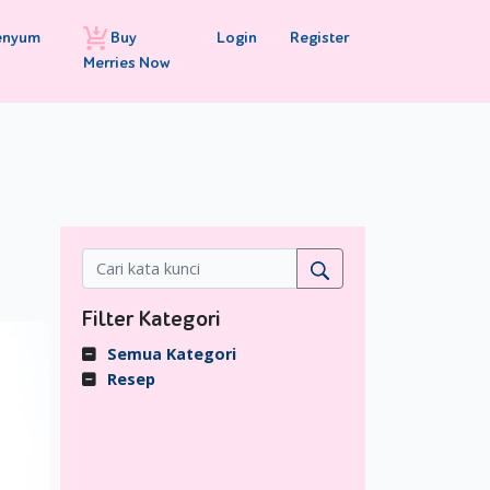
Buy
Login
Register
enyum
Merries Now
Filter Kategori
Semua Kategori
Resep