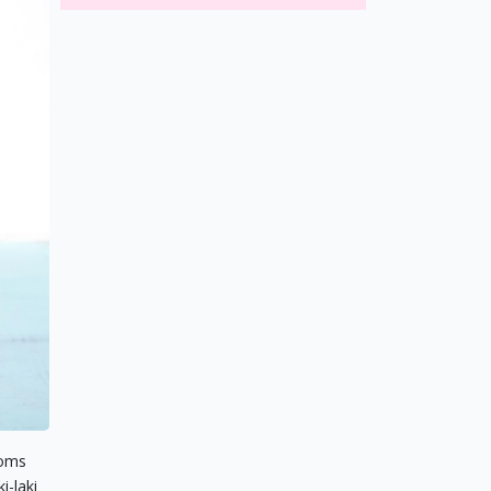
Moms
i-laki