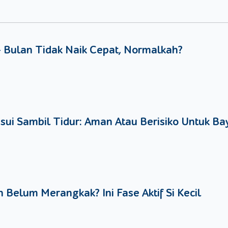
Moms bisa memberikan kado berupa peralatan makan. Agar lebih pra
4 Bulan Tidak Naik Cepat, Normalkah?
 lengkap alat makan, mulai dari mangkuk, sendok, garpu, sampai ge
 makan lain yang bisa diberikan. Celemek bisa membantu Si Kecil ag
nkan untuk memberikan celemek dengan bahan yang lembut dan ring
ui Sambil Tidur: Aman Atau Berisiko Untuk Bay
 tempat duduk Si Kecil selama menyantap Si Kecil. Agar lebih prakti
an bisa diubah dalam berbagai posisi.
h kebutuhan Si Kecil lainnya yang harus terpenuhi. Agar ia bisa tid
macam perlengkapan tidur. Mulai dari satu set bantal guling,
bab
n Belum Merangkak? Ini Fase Aktif Si Kecil
uat dari bahan lembut dan bebas iritasi. Sedangkan untuk
baby box
, 
as, serta menggunakan cat bebas racun. Jika ingin praktis, belilah
ba