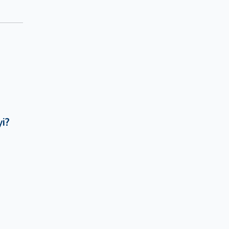
ktis,
las
ar
an,
i?
s,
ur
y box,
pilih
by box