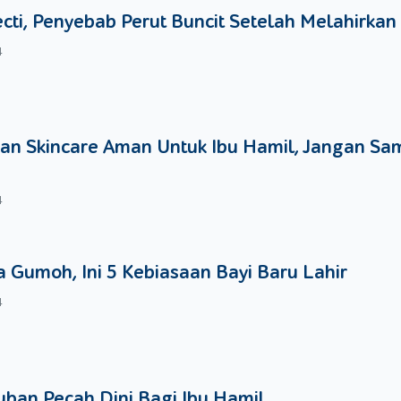
ecti, Penyebab Perut Buncit Setelah Melahirkan
4
an Skincare Aman Untuk Ibu Hamil, Jangan Sa
4
 Gumoh, Ini 5 Kebiasaan Bayi Baru Lahir
4
ban Pecah Dini Bagi Ibu Hamil