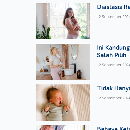
Diastasis R
12 September 202
Ini Kandung
Salah Pilih
12 September 202
Tidak Hanya
12 September 202
Bahaya Ketu