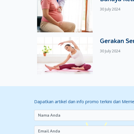
30 July 2024
Gerakan Se
30 July 2024
Dapatkan artikel dan info promo terkini dari Merri