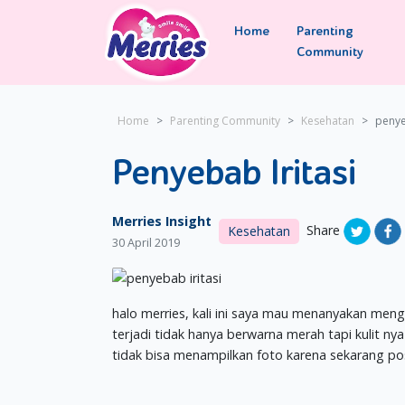
Home
Parenting
Community
Home
Parenting Community
Kesehatan
penye
Penyebab Iritasi
Merries Insight
Share
Kesehatan
30 April 2019
halo merries, kali ini saya mau menanyakan mengen
terjadi tidak hanya berwarna merah tapi kulit 
tidak bisa menampilkan foto karena sekarang pos