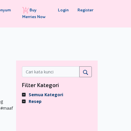
Buy
Login
Register
enyum
Merries Now
Filter Kategori
Semua Kategori
ng
Resep
a #maaf