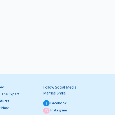
Follow Social Media
deo
Merries Smile
 The Expert
ducts
Facebook
y Now
Instagram