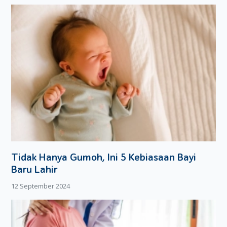
Semoga resep ini membantu Moms dalam berkreasi di
dapur!
Tidak Hanya Gumoh, Ini 5 Kebiasaan Bayi
Baru Lahir
12 September 2024