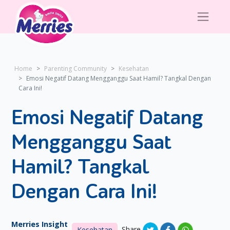
Home
Parenting Community
Kesehatan
Emosi Negatif Datang Mengganggu Saat Hamil? Tangkal Dengan
Cara Ini!
Emosi Negatif Datang
Mengganggu Saat
Hamil? Tangkal
Dengan Cara Ini!
Merries Insight
Share
Kesehatan