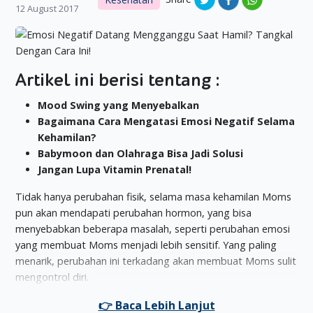
12 August 2017
Artikel ini berisi tentang :
Mood Swing yang Menyebalkan
Bagaimana Cara Mengatasi Emosi Negatif Selama
Kehamilan?
Babymoon dan Olahraga Bisa Jadi Solusi
Jangan
L
upa
V
itamin
P
renatal
!
Tidak hanya perubahan fisik, selama masa kehamilan Moms
pun akan mendapati perubahan hormon, yang bisa
menyebabkan beberapa masalah, seperti perubahan emosi
yang membuat Moms menjadi lebih sensitif. Yang paling
menarik, perubahan ini terkadang akan membuat Moms sulit
mengontrol diri.
Mood Swing yang Menyebalkan