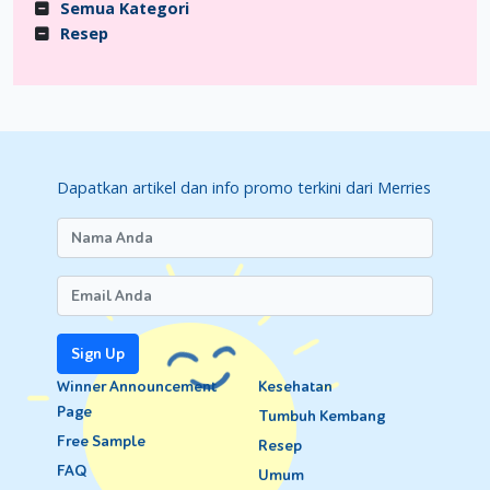
Semua Kategori
Resep
Dapatkan artikel dan info promo terkini dari Merries
Sign Up
Winner Announcement
Kesehatan
Page
Tumbuh Kembang
Free Sample
Resep
FAQ
Umum