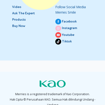
Follow Social Media
Video
Merries Smile
Ask The Expert
Products
Facebook
Buy Now
Instagram
Youtube
Tiktok
Merries is a registered trademark of Kao Corporation.
Hak Cipta © Perusahaan KAO. Semua Hak dilindungi Undang -
Undang