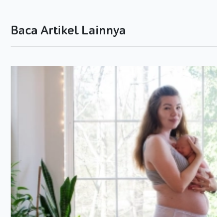
untuk bayi baru lahir kolega ataupun kerabat, lebih baik tanyakan
kelamin Si Bayi.
Baca Artikel Lainnya
Hal itu dapat membantu Moms untuk menentukan jenis kado a
paling bermanfaat untuk Si Kecil. Mungkin sudah Moms sadari, 
barang-barang bayi yang dikategorikan berdasarkan jenis kelam
pakaian. Selain pertimbangan jenis kelamin, akan lebih baik jika
diberikan bisa dipakai setiap hari. Moms pasti lebih bahagia keti
kado untuk bayi baru lahir yang diberikan digunakan terus.
Nah berikut merupakan ide bagi Moms yang ingin memberikan 
bayi baru lahir. Simak yuk beberapa alternatif kado bayi baru lahi
mahal kok, Moms.
1. Buku bacaan