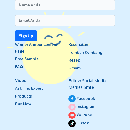
Sign Up
Winner Announcement
Kesehatan
Page
Tumbuh Kembang
Free Sample
Resep
FAQ
Umum
Follow Social Media
Video
Merries Smile
Ask The Expert
Products
Kado untuk bayi baru lahir berikutnya adalah alat pengukur suhu 
Facebook
thermometer
. Barang ini sudah hampir pasti dibutuhkan oleh b
Buy Now
Instagram
tua, hanya saja banyak yang melupakan pentingnya hal tersebut
Youtube
Orang tua kerap mengukur suhu tubuh Si Kecil dengan punggun
Tiktok
kala demam. Dengan termometer, Moms bisa mendapatkan da