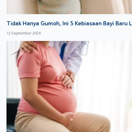
tahu, sehingga harapannya adalah Si Kecil memiliki kegemaran
2. Mainan Bayi
Tidak Hanya Gumoh, Ini 5 Kebiasaan Bayi Baru L
12 September 2024