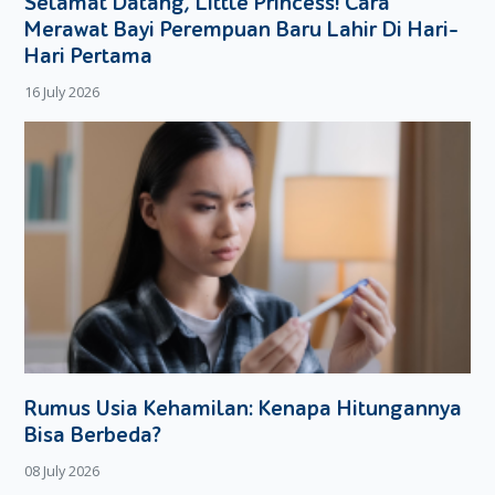
Selamat Datang, Little Princess! Cara
Sampai jumpa di artikel Merries berikutnya!
Merawat Bayi Perempuan Baru Lahir Di Hari-
Hari Pertama
16 July 2026
Rumus Usia Kehamilan: Kenapa Hitungannya
Bisa Berbeda?
08 July 2026