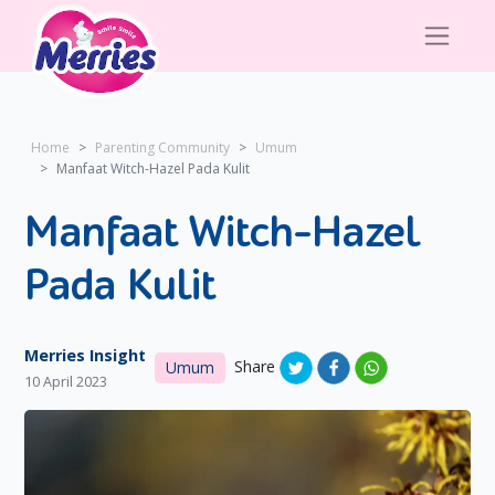
Home
Parenting Community
Umum
Manfaat Witch-Hazel Pada Kulit
Manfaat Witch-Hazel
Pada Kulit
Merries Insight
Share
Umum
10 April 2023