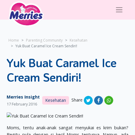
Home
Parenting Community
Kesehatan
Yuk Buat Caramel Ice Cream Sendiri!
Yuk Buat Caramel Ice
Cream Sendiri!
Merries Insight
Share
Kesehatan
17 February 2016
Moms, tentu anak-anak sangat menyukai es krim bukan?
Begitu pula dengan si kecil Moms tentunya. Namun, ada