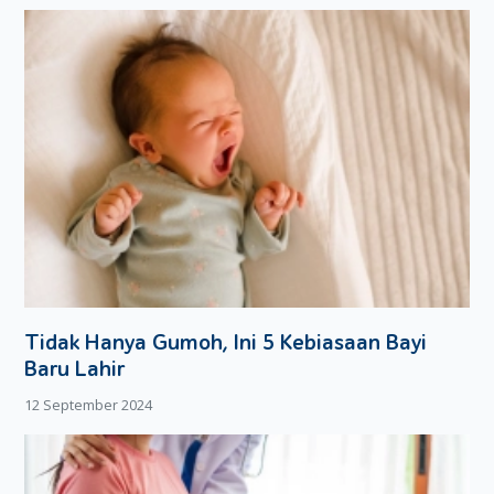
tidak akan membawa dampak apapun bagi ibu dan janin
dalam kandungan, berapapun usia kehamilannya.
Tidak Hanya Gumoh, Ini 5 Kebiasaan Bayi
Baru Lahir
12 September 2024