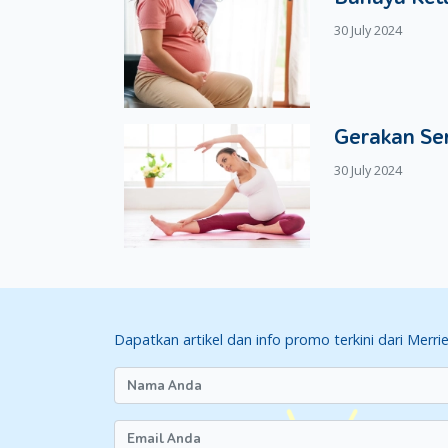
30 July 2024
Gerakan Se
30 July 2024
Dapatkan artikel dan info promo terkini dari Merri