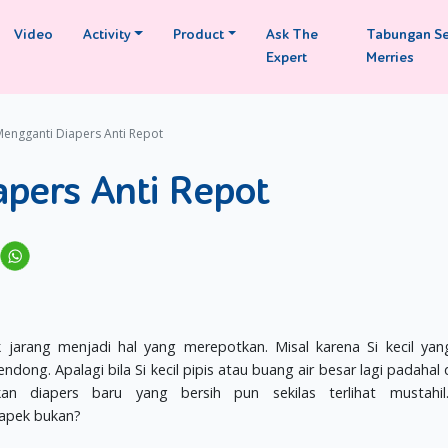
Video
Activity
Product
Ask The
Tabungan S
Expert
Merries
Mengganti Diapers Anti Repot
pers Anti Repot
 jarang menjadi hal yang merepotkan. Misal karena Si kecil yan
dong. Apalagi bila Si kecil pipis atau buang air besar lagi padahal 
an diapers baru yang bersih pun sekilas terlihat mustahil
apek bukan?