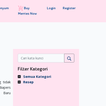
Buy
Login
Register
enyum
Merries Now
Filter Kategori
Semua Kategori
g tidak
Resep
diapers
. Baru