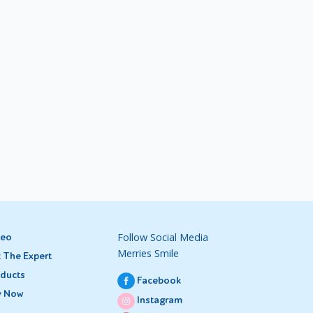
Follow Social Media
deo
Merries Smile
 The Expert
ducts
Facebook
y Now
Instagram