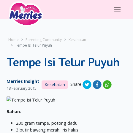
Home
Parenting Community
Kesehatan
Tempe Isi Telur Puyuh
Tempe Isi Telur Puyuh
Merries Insight
Share
Kesehatan
18 February 2015
Bahan:
200 gram tempe, potong dadu
3 butir bawang merah, iris halus