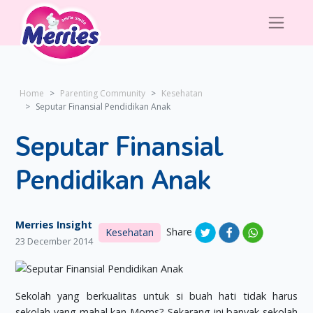
Home
Parenting Community
Kesehatan
Seputar Finansial Pendidikan Anak
Seputar Finansial
Pendidikan Anak
Merries Insight
Share
Kesehatan
23 December 2014
Sekolah yang berkualitas untuk si buah hati tidak harus
sekolah yang mahal kan Moms? Sekarang ini banyak sekolah