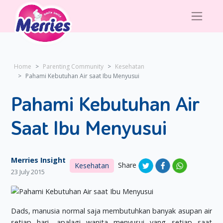
Home
Parenting Community
Kesehatan
Pahami Kebutuhan Air saat Ibu Menyusui
Pahami Kebutuhan Air
Saat Ibu Menyusui
Merries Insight
Share
Kesehatan
23 July 2015
Dads, manusia normal saja membutuhkan banyak asupan air
setiap hari, apalagi wanita menyusui yang setiap saat