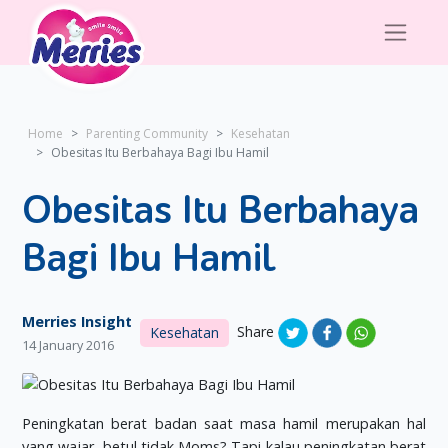
Home
Parenting Community
Kesehatan
Obesitas Itu Berbahaya Bagi Ibu Hamil
Obesitas Itu Berbahaya
Bagi Ibu Hamil
Merries Insight
Share
Kesehatan
14 January 2016
Peningkatan berat badan saat masa hamil merupakan hal
yang wajar, betul tidak Moms? Tapi kalau peningkatan berat