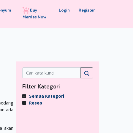
Buy
Login
Register
enyum
Merries Now
Filter Kategori
Semua Kategori
 sedang
Resep
kan ada
a akan