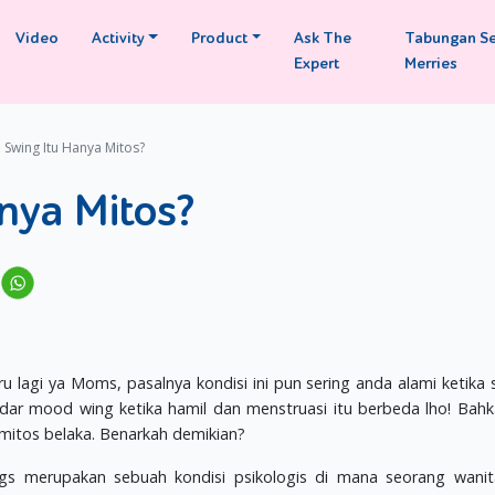
Video
Activity
Product
Ask The
Tabungan S
Expert
Merries
Swing Itu Hanya Mitos?
nya Mitos?
lagi ya Moms, pasalnya kondisi ini pun sering anda alami ketika
dar mood wing ketika hamil dan menstruasi itu berbeda lho! Bah
mitos belaka. Benarkah demikian?
gs merupakan sebuah kondisi psikologis di mana seorang wanit