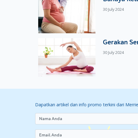
30 July 2024
Gerakan Se
30 July 2024
Dapatkan artikel dan info promo terkini dari Merri