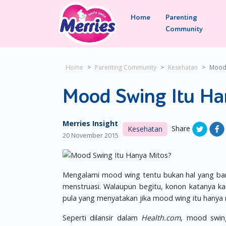
Home
Parenting
Community
Home
Parenting Community
Kesehatan
Mood 
Mood Swing Itu Ha
Merries Insight
Share
Kesehatan
20 November 2015
Mengalami mood wing tentu bukan hal yang baru 
menstruasi. Walaupun begitu, konon katanya ka
pula yang menyatakan jika mood wing itu hanya 
Seperti dilansir dalam
Health.com
, mood swin