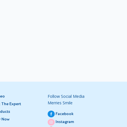
Follow Social Media
deo
Merries Smile
 The Expert
ducts
Facebook
y Now
Instagram