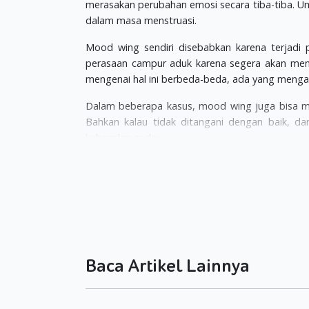
merasakan perubahan emosi secara tiba-tiba. Umu
dalam masa menstruasi.
Mood wing sendiri disebabkan karena terja
perasaan campur aduk karena segera akan menj
mengenai hal ini berbeda-beda, ada yang meng
Dalam beberapa kasus, mood wing juga bisa me
Bahkan kalau tidak ditangani dengan baik, d
kehamilan anda.
Kapan
mood wing
akan datang?
Kebanyakan wanita akan mengalami fase peruba
menjadi sedikit lebih tenang pada trimester k
timbul kembali ketika kehamilan sudah masuk fase
O iya Moms, mood wing di akhir paes kehamilan
Baca Artikel Lainnya
ibu akan sangat membenci anaknya, dan meny
menganggap anaknya pembawa sial, dan sejumlah
Dalam fase seperti ini, anda sangat membutuh