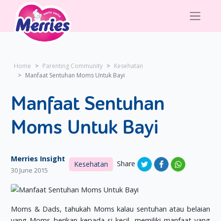
Home
Parenting Community
Kesehatan
Manfaat Sentuhan Moms Untuk Bayi
Manfaat Sentuhan
Moms Untuk Bayi
Merries Insight
Share
Kesehatan
30 June 2015
Moms & Dads, tahukah Moms kalau sentuhan atau belaian
yang Moms berikan kepada si kecil, memiliki manfaat yang