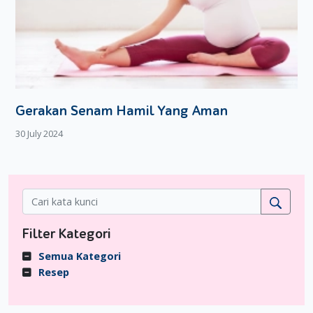
Gerakan Senam Hamil Yang Aman
30 July 2024
Filter Kategori
Semua Kategori
Resep