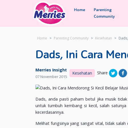
Home
Parenting
Community
Home
Parenting Community
Kesehatan
Dads,
Dads, Ini Cara Men
Merries Insight
Share
Kesehatan
07 November 2015
Dads, anda pasti paham betul jika musik tidak
untuk tumbuh kembang si kecil, salah satun
kecerdasannya.
Melihat fungsinya yang sangat vital, tidak sala