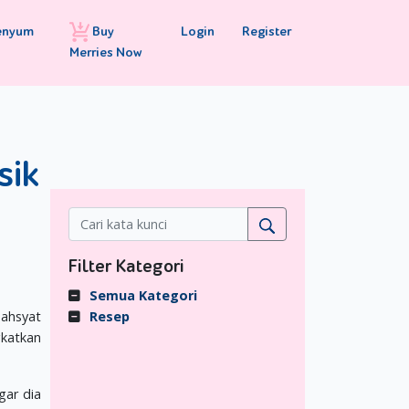
Buy
Login
Register
enyum
Merries Now
sik
Filter Kategori
Semua Kategori
dahsyat
Resep
katkan
gar dia