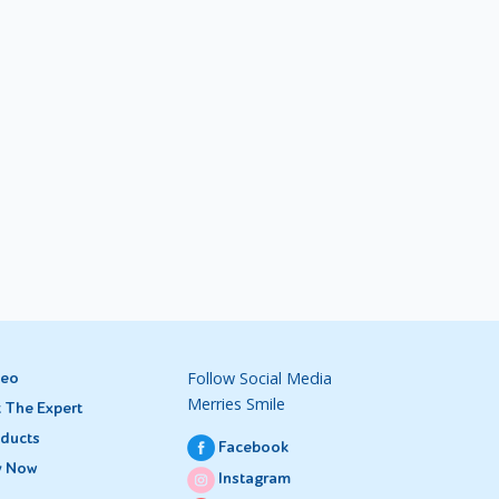
Follow Social Media
deo
Merries Smile
 The Expert
ducts
Facebook
y Now
Instagram