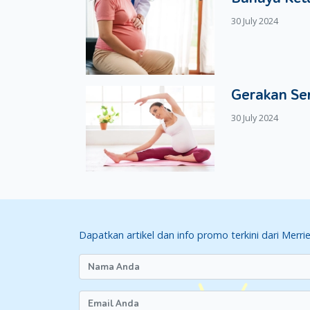
30 July 2024
Gerakan Se
30 July 2024
Dapatkan artikel dan info promo terkini dari Merri