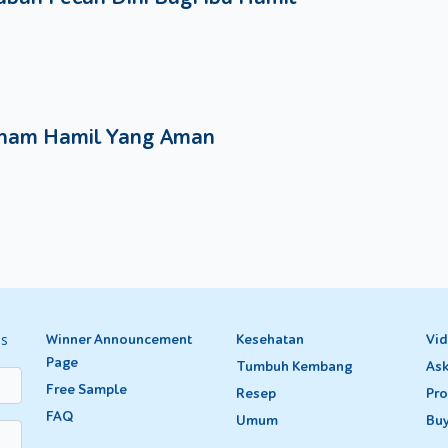
nam Hamil Yang Aman
es
Winner Announcement
Kesehatan
Vi
Page
Tumbuh Kembang
Ask
Free Sample
Resep
Pro
FAQ
Umum
Bu