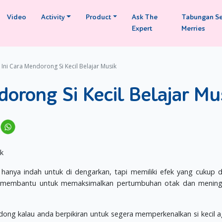
Video
Activity
Product
Ask The
Tabungan S
Expert
Merries
 Ini Cara Mendorong Si Kecil Belajar Musik
dorong Si Kecil Belajar Mu
 hanya indah untuk di dengarkan, tapi memiliki efek yang cukup 
ya membantu untuk memaksimalkan pertumbuhan otak dan mening
h dong kalau anda berpikiran untuk segera memperkenalkan si kecil a