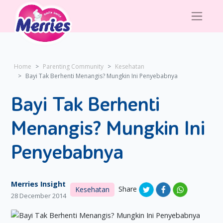
Home
Parenting Community
Kesehatan
Bayi Tak Berhenti Menangis? Mungkin Ini Penyebabnya
Bayi Tak Berhenti
Menangis? Mungkin Ini
Penyebabnya
Merries Insight
Share
Kesehatan
28 December 2014