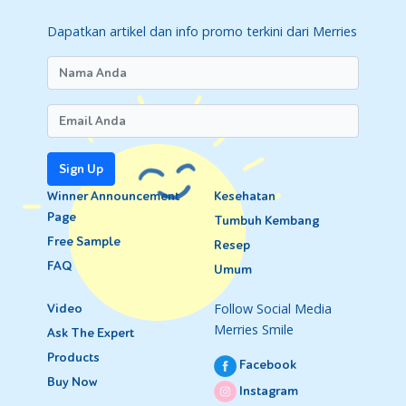
Dapatkan artikel dan info promo terkini dari Merries
Sign Up
Winner Announcement
Kesehatan
Page
Tumbuh Kembang
Free Sample
Resep
FAQ
Umum
Follow Social Media
Video
Merries Smile
Ask The Expert
Products
Facebook
Buy Now
Instagram