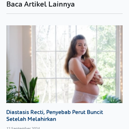
Baca Artikel Lainnya
Melenguh
Terkadang bayi mengeluarkan suara lenguhan. Bayi yang
melenguh artinya ia sedang berusaha menarik perhatian
anda untuk mengajaknya bermain. Apa sebaiknya respon
yang diberikan? Hampiri dia dan tatap matanya. Jika anda
tidak sibuk, ajaklah ia bermain. Pasti ia akan sangat senang.
Wajah cemberut
Wajah bayi yang cemberut menandakan bahwa ia sedang
merasa tidak nyaman. Coba anda periksa popoknya.
Mungkin ia merasa kurang nyaman dengan popoknya yang
mungkin sudah penuh. Periksa juga tempat tidurnya,
mungkin ada sesuatu yang membuat ia kurang nyaman. Cek
juga kondisi kesehatannya. Bisa juga ia tak nyaman karena
kurang sehat.
Diastasis Recti, Penyebab Perut Buncit
Menangis dengan posisi kaki menekuk
Setelah Melahirkan
Menangis dengan posisi menekkukan kakinya umumnya
12 September 2024