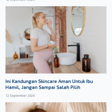
terjadi ketika bayi sedang mengalami masa kolik. Untuk
menanganinya, segera gendong bayi dengan posisi yang
nyaman. Nyanyikan lagu nina bobo untuk menenengkannya
hingga ia merasa tenang dengan sendirinya.
Kaki bayi menendang-nendang
Bila anda menjumpai bayi anda menangis sembari kakinya
menendang-nendang tandanya ia sedang bosan atau tidak
nyaman. Silahkan anda cek popoknya. Jika tidak ada masalah
dengan popoknya, anda sebaiknya menggendongnya
sembari mengajaknya jalan-jalan di sekitar rumah.
Menguap
Ini Kandungan Skincare Aman Untuk Ibu
Bayi yang sering menguap sudah pasti ia sedang
Hamil, Jangan Sampai Salah Pilih
mengantuk. Gendong dan timang-timanglah agar ia segera
12 September 2024
tidur. Atau solusi lainnya yaitu dengan menyusuinya dalam
kondisi berbaring hingga ia tertidur dengan sendirinya.
Membuka-menutup mulut secara berulang-ulang