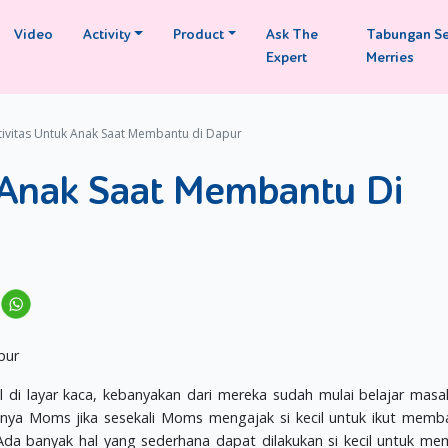
Video
Activity
Product
Ask The
Tabungan S
Expert
Merries
tivitas Untuk Anak Saat Membantu di Dapur
k Anak Saat Membantu Di
di layar kaca, kebanyakan dari mereka sudah mulai belajar masa
hnya Moms jika sesekali Moms mengajak si kecil untuk ikut memb
a banyak hal yang sederhana dapat dilakukan si kecil untuk m