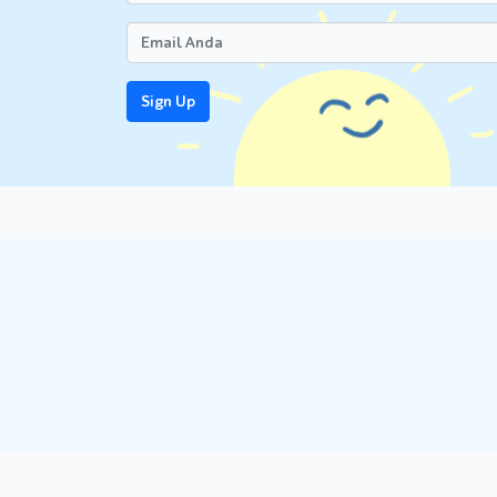
Sign Up