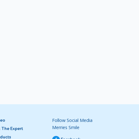
Follow Social Media
deo
Merries Smile
 The Expert
ducts