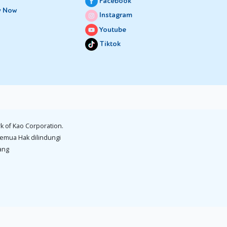
Facebook
y Now
Instagram
Youtube
Tiktok
k of Kao Corporation.
emua Hak dilindungi
ang