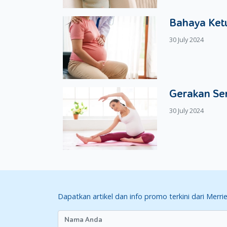
Bahaya Ketu
30 July 2024
Gerakan Se
30 July 2024
Dapatkan artikel dan info promo terkini dari Merri